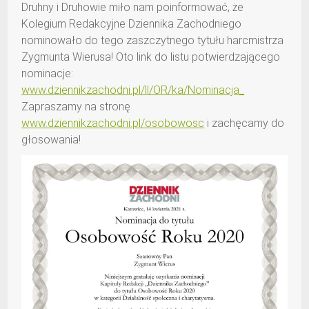
Druhny i Druhowie miło nam poinformować, że
Kolegium Redakcyjne Dziennika Zachodniego
nominowało do tego zaszczytnego tytułu harcmistrza
Zygmunta Wierusa! Oto link do listu potwierdzającego
nominacje:
www.dziennikzachodni.pl/ll/OR/ka/Nominacja_
Zapraszamy na stronę
www.dziennikzachodni.pl/osobowosc
i zachęcamy do
głosowania!