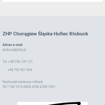
ZHP Chorągiew Śląska Hufiec Kłobuck
Adres e-mail
klobuck@zhp.pl
Tel. +48 796 129 121
+48 792 451 459
Rachunek bankowy mBank
50 1140 1010 0000 4296 6200 1001