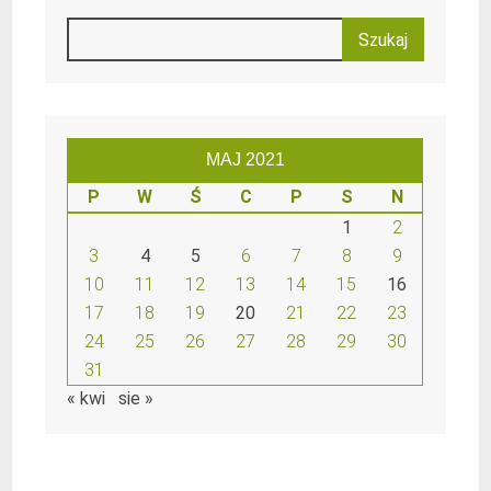
MAJ 2021
P
W
Ś
C
P
S
N
1
2
3
4
5
6
7
8
9
10
11
12
13
14
15
16
17
18
19
20
21
22
23
24
25
26
27
28
29
30
31
« kwi
sie »