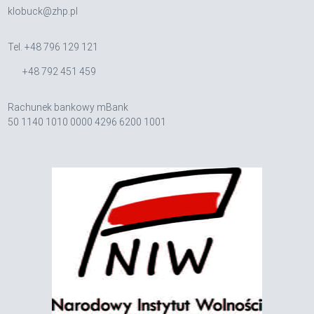
klobuck@zhp.pl
Tel. +48 796 129 121
+48 792 451 459
Rachunek bankowy mBank
50 1140 1010 0000 4296 6200 1001