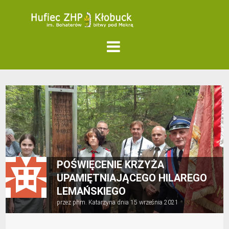
POŚWIĘCENIE KRZYŻA
UPAMIĘTNIAJĄCEGO HILAREGO
LEMAŃSKIEGO
przez
phm. Katarzyna
dnia
15 września 2021