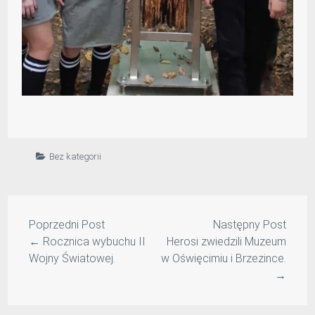
Bez kategorii
Poprzedni Post
Następny Post
←
Rocznica wybuchu II
Herosi zwiedzili Muzeum
Wojny Światowej.
w Oświęcimiu i Brzezince.
→