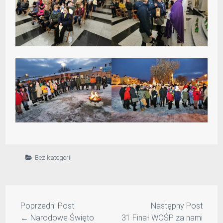
Bez kategorii
Poprzedni Post
Następny Post
←
Narodowe Święto
31 Finał WOŚP za nami