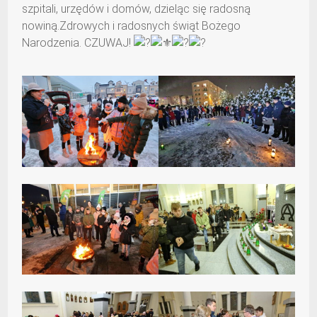
szpitali, urzędów i domów, dzieląc się radosną
nowiną.Zdrowych i radosnych świąt Bożego
Narodzenia. CZUWAJ!