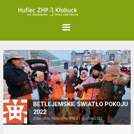
BETLEJEMSKIE ŚWIATŁO POKOJU
2022
przez
phm. Katarzyna
dnia
21 grudnia 2022