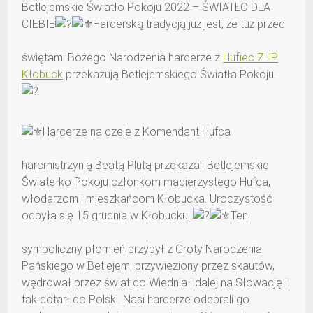
Betlejemskie Światło Pokoju 2022 – ŚWIATŁO DLA
CIEBIE
Harcerską tradycją już jest, że tuż przed
świętami Bożego Narodzenia harcerze z
Hufiec ZHP
Kłobuck
przekazują Betlejemskiego Światła Pokoju.
Harcerze na czele z Komendant Hufca
harcmistrzynią Beatą Plutą przekazali Betlejemskie
Światełko Pokoju członkom macierzystego Hufca,
włodarzom i mieszkańcom Kłobucka. Uroczystość
odbyła się 15 grudnia w Kłobucku.
Ten
symboliczny płomień przybył z Groty Narodzenia
Pańskiego w Betlejem, przywieziony przez skautów,
wędrował przez świat do Wiednia i dalej na Słowację i
tak dotarł do Polski. Nasi harcerze odebrali go