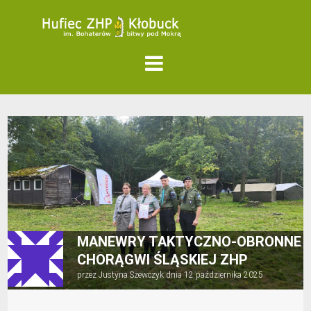
MANEWRY TAKTYCZNO-OBRONNE
CHORĄGWI ŚLĄSKIEJ ZHP
przez
Justyna Szewczyk
dnia
12 października 2025