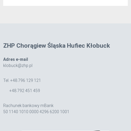
ZHP Chorągiew Śląska Hufiec Kłobuck
Adres e-mail
klobuck@zhp.pl
Tel. +48 796 129 121
+48 792 451 459
Rachunek bankowy mBank
50 1140 1010 0000 4296 6200 1001