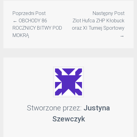
Poprzedni Post
Następny Post
←
OBCHODY 86
Zlot Hufca ZHP Kłobuck
ROCZNICY BITWY POD
oraz XI Turniej Sportowy
MOKRĄ
→
Stworzone przez:
Justyna
Szewczyk