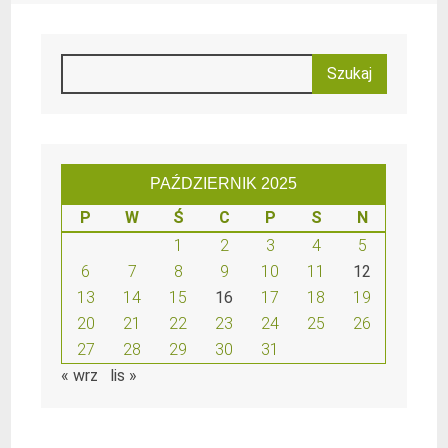
PAŹDZIERNIK 2025
P
W
Ś
C
P
S
N
1
2
3
4
5
6
7
8
9
10
11
12
13
14
15
16
17
18
19
20
21
22
23
24
25
26
27
28
29
30
31
« wrz
lis »