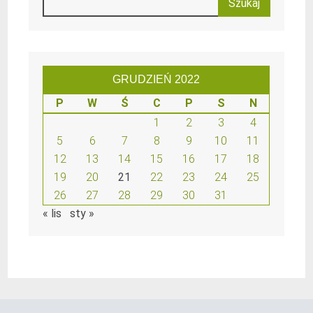
GRUDZIEŃ 2022
P
W
Ś
C
P
S
N
1
2
3
4
5
6
7
8
9
10
11
12
13
14
15
16
17
18
19
20
21
22
23
24
25
26
27
28
29
30
31
« lis
sty »