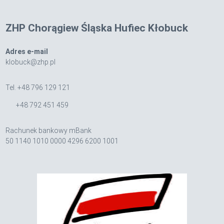
ZHP Chorągiew Śląska Hufiec Kłobuck
Adres e-mail
klobuck@zhp.pl
Tel. +48 796 129 121
+48 792 451 459
Rachunek bankowy mBank
50 1140 1010 0000 4296 6200 1001