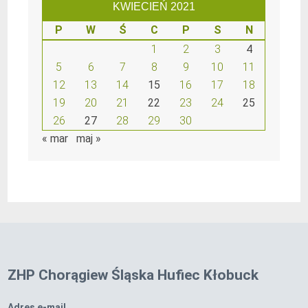
KWIECIEŃ 2021
P
W
Ś
C
P
S
N
1
2
3
4
5
6
7
8
9
10
11
12
13
14
15
16
17
18
19
20
21
22
23
24
25
26
27
28
29
30
« mar
maj »
ZHP Chorągiew Śląska Hufiec Kłobuck
Adres e-mail