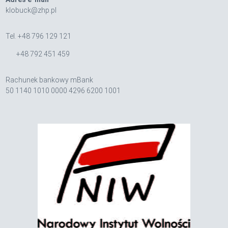
klobuck@zhp.pl
Tel. +48 796 129 121
+48 792 451 459
Rachunek bankowy mBank
50 1140 1010 0000 4296 6200 1001