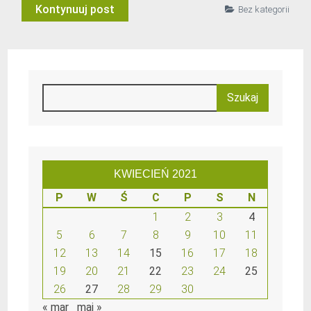
Kontynuuj post
Bez kategorii
KWIECIEŃ 2021
P
W
Ś
C
P
S
N
1
2
3
4
5
6
7
8
9
10
11
12
13
14
15
16
17
18
19
20
21
22
23
24
25
26
27
28
29
30
« mar
maj »