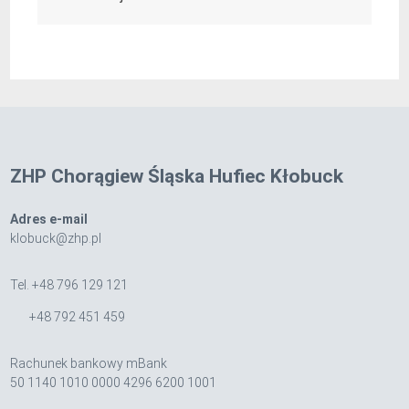
ZHP Chorągiew Śląska Hufiec Kłobuck
Adres e-mail
klobuck@zhp.pl
Tel. +48 796 129 121
+48 792 451 459
Rachunek bankowy mBank
50 1140 1010 0000 4296 6200 1001