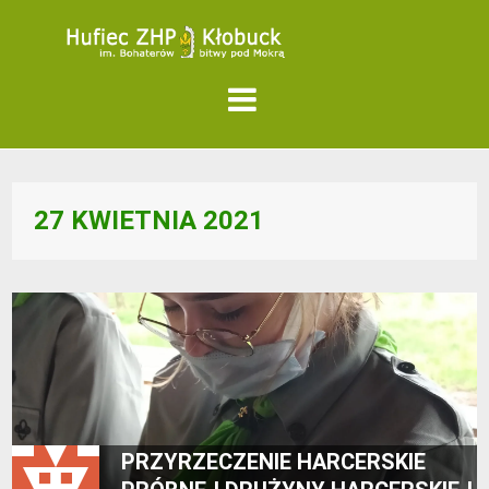
27 KWIETNIA 2021
PRZYRZECZENIE HARCERSKIE