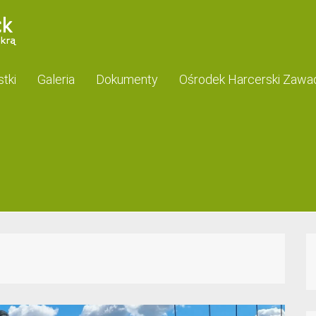
tki
Galeria
Dokumenty
Ośrodek Harcerski Zawa