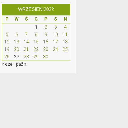
WRZESIEŃ 2022
P
W
Ś
C
P
S
N
1
2
3
4
5
6
7
8
9
10
11
12
13
14
15
16
17
18
19
20
21
22
23
24
25
26
27
28
29
30
« cze
paź »