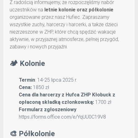
Z radością informujemy, że rozpoczęliśmy nabór
uczestników na
letnie kolonie oraz półkolonie
organizowane przez nasz Hufiec. Zapraszamy
wszystkie zuchy, harcerzy i harcerki, a także dzieci
niezrzeszone w ZHP, które chcą spędzić wakacje
aktywnie, w przyjaznej atmosferze, pełnej przygód,
zabawy i nowych przyjaźni.
🏕️ Kolonie
Termin
: 14-25 lipca 2025 r.
Cena:
1850 zł
Cena dla harcerzy z Hufca ZHP Kłobuck z
opłaconą składką członkowską:
1700 zł
Formularz zgłoszeniowy
:
https://forms.office.com/e/YqUU0C19V8
🎨 Półkolonie