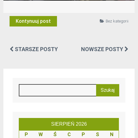
Kontynuuj post
Bez kategorii
STARSZE POSTY
NOWSZE POSTY
SIERPIEŃ 2026
P
W
Ś
C
P
S
N