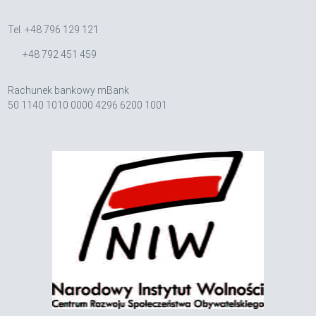
Tel. +48 796 129 121
+48 792 451 459
Rachunek bankowy mBank
50 1140 1010 0000 4296 6200 1001