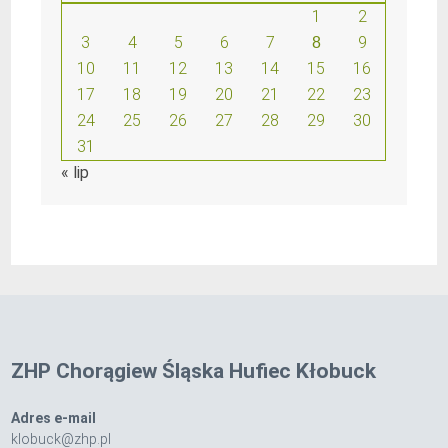
1
2
3
4
5
6
7
9
8
10
11
12
13
14
15
16
17
18
19
20
21
22
23
24
25
26
27
28
29
30
31
« lip
ZHP Chorągiew Śląska Hufiec Kłobuck
Adres e-mail
klobuck@zhp.pl