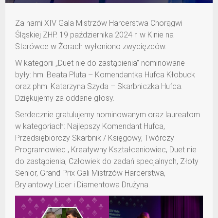
Za nami XIV Gala Mistrzów Harcerstwa Chorągwi
Śląskiej ZHP. 19 października 2024 r. w Kinie na
Starówce w Żorach wyłoniono zwycięzców.
W kategorii „Duet nie do zastąpienia” nominowane
były: hm. Beata Pluta – Komendantka Hufca Kłobuck
oraz phm. Katarzyna Szyda – Skarbniczka Hufca.
Dziękujemy za oddane głosy.
Serdecznie gratulujemy nominowanym oraz laureatom
w kategoriach: Najlepszy Komendant Hufca,
Przedsiębiorczy Skarbnik / Księgowy, Twórczy
Programowiec , Kreatywny Kształceniowiec, Duet nie
do zastąpienia, Człowiek do zadań specjalnych, Złoty
Senior, Grand Prix Gali Mistrzów Harcerstwa,
Brylantowy Lider i Diamentowa Drużyna.