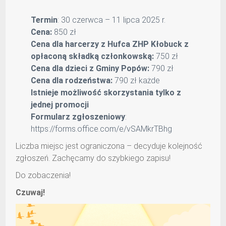
Termin
: 30 czerwca – 11 lipca 2025 r.
Cena:
850 zł
Cena dla harcerzy z Hufca ZHP Kłobuck z
opłaconą składką członkowską:
750 zł
Cena dla dzieci z Gminy Popów:
790 zł
Cena dla rodzeństwa:
790 zł każde
Istnieje możliwość skorzystania tylko z
jednej promocji
Formularz zgłoszeniowy
:
https://forms.office.com/e/vSAMkrTBhg
Liczba miejsc jest ograniczona – decyduje kolejność
zgłoszeń. Zachęcamy do szybkiego zapisu!
Do zobaczenia!
Czuwaj!