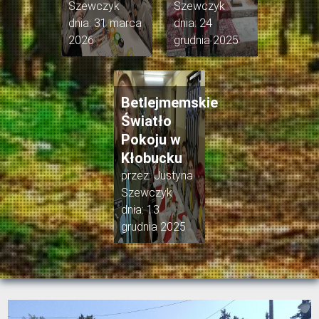
Szewczyk
Szewczyk
dnia:
31 marca
dnia:
24
2026
grudnia 2025
Betlejmemskie
Światło
Pokoju w
Kłobucku
przez:
Justyna
Szewczyk
dnia:
13
grudnia 2025