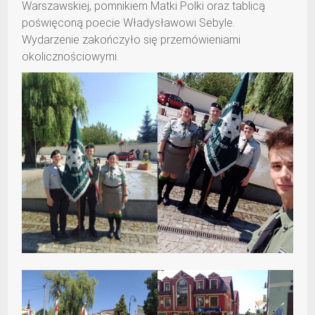
Warszawskiej, pomnikiem Matki Polki oraz tablicą
poświęconą poecie Władysławowi Sebyle.
Wydarzenie zakończyło się przemówieniami
okolicznościowymi.